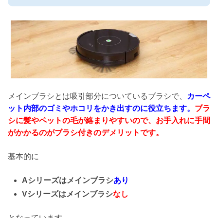
メインブラシとは吸引部分についているブラシで、
カーペ
ット内部のゴミやホコリをかき出すのに役立ちます。
ブラ
シに髪やペットの毛が絡まりやすいので、お手入れに手間
がかかるのがブラシ付きのデメリットです。
基本的に
Aシリーズはメインブラシ
あり
Vシリーズはメインブラシ
なし
となっています。