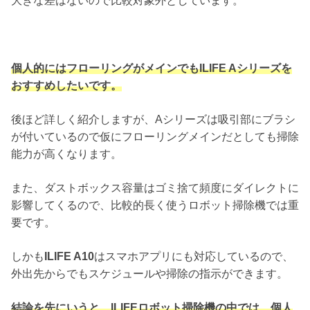
大きな差はないので比較対象外としています。
個人的にはフローリングがメインでもILIFE Aシリーズを
おすすめしたいです。
後ほど詳しく紹介しますが、Aシリーズは吸引部にブラシ
が付いているので仮にフローリングメインだとしても掃除
能力が高くなります。
また、ダストボックス容量はゴミ捨て頻度にダイレクトに
影響してくるので、比較的長く使うロボット掃除機では重
要です。
しかも
ILIFE A10
はスマホアプリにも対応しているので、
外出先からでもスケジュールや掃除の指示ができます。
結論を先にいうと、ILIFEロボット掃除機の中では、個人