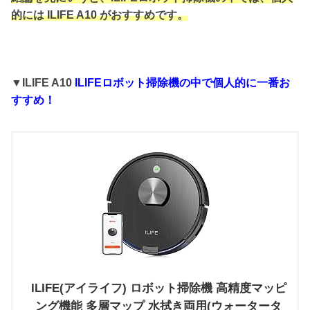
的には ILIFE A10 がおすすめです。
▼ILIFE A10
ILIFEロボット掃除機の中で個人的に一番お
すすめ！
ILIFE(アイライフ) ロボット掃除機 高精度マッピ
ング機能 多層マップ 水拭き両用(ウォータータ