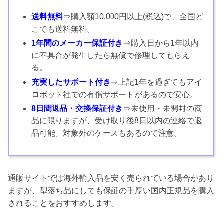
送料無料
⇒購入額10,000円以上(税込)で、全国ど
こでも送料無料。
1年間のメーカー保証付き
⇒購入日から1年以内
に不具合が発生したら無償で修理してもらえ
る。
充実したサポート付き
⇒上記1年を過ぎてもアイ
ロボット社での有償サポートがあるので安心。
8日間返品・交換保証付き
⇒未使用・未開封の商
品に限りますが、受け取り後8日以内の連絡で返
品可能。対象外のケースもあるので注意。
通販サイトでは海外輸入品を安く売られている場合があり
ますが、型落ち品にしても保証の手厚い国内正規品を購入
されることをおすすめします。