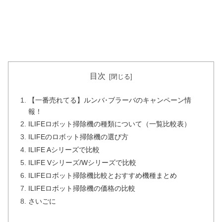
目次
【一番売れてる】ルンバ･ブラーバのキャンペーン情
報！
ILIFEロボット掃除機の種類について（一覧比較表）
ILIFEのロボット掃除機の選び方
ILIFE Aシリーズで比較
ILIFE Vシリーズ/Wシリーズで比較
ILIFEロボット掃除機比較とおすすめ機種まとめ
ILIFEロボット掃除機の価格の比較
さいごに