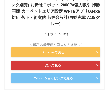
ンク別売) お掃除ロボット 2000Pa強力吸引 掃除
再開 カーペットエリア設定 Wi-Fi/アプリ/Alexa
対応 落下・衝突防止/静音設計/自動充電 A10(グ
レー)
アイライフ(Ilife)
Amazonで見る
楽天で見る
Yahoo!ショッピングで見る