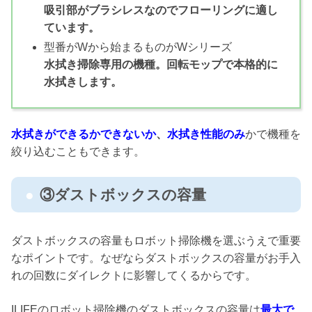
吸引部がブラシレスなのでフローリングに適し
ています。
型番がWから始まるものがWシリーズ
水拭き掃除専用の機種。回転モップで本格的に
水拭きします。
水拭きができるかできないか
、
水拭き性能のみ
かで機種を
絞り込むこともできます。
③ダストボックスの容量
ダストボックスの容量もロボット掃除機を選ぶうえで重要
なポイントです。なぜならダストボックスの容量がお手入
れの回数にダイレクトに影響してくるからです。
ILIFEのロボット掃除機のダストボックスの容量は
最大で