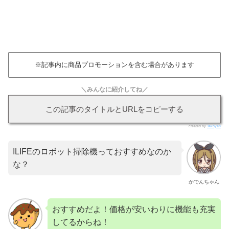
※記事内に商品プロモーションを含む場合があります
＼みんなに紹介してね／
この記事のタイトルとURLをコピーする
created by
Takoyan
ILIFEのロボット掃除機っておすすめなのか
な？
かでんちゃん
おすすめだよ！価格が安いわりに機能も充実
してるからね！