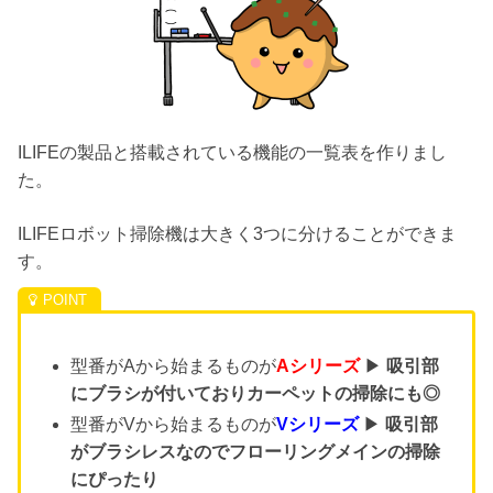
ILIFEの製品と搭載されている機能の一覧表を作りまし
た。
ILIFEロボット掃除機は大きく3つに分けることができま
す。
型番がAから始まるものが
Aシリーズ
▶︎
吸引部
にブラシが付いておりカーペットの掃除にも◎
型番がVから始まるものが
V
シリーズ
▶︎
吸引部
がブラシレスなのでフローリングメインの掃除
にぴったり