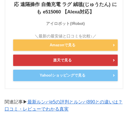
応 遠隔操作 自働充電 ラグ 絨毯(じゅうたん) に
も e515060 【Alexa対応】
アイロボット(IRobot)
Amazonで見る
楽天で見る
Yahoo!ショッピングで見る
関連記事▶
最新ルンバe5の評判とルンバ890との違いは？
口コミ・レビューでわかる真実