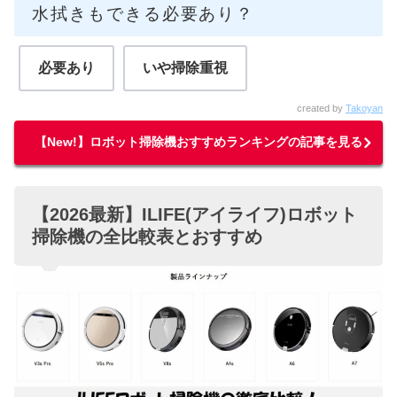
水拭きもできる必要あり？
必要あり
いや掃除重視
created by
Takoyan
【New!】ロボット掃除機おすすめランキングの記事を見る
【2026最新】ILIFE(アイライフ)ロボット
掃除機の全比較表とおすすめ