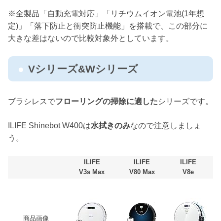
※全製品「自動充電対応」「リチウムイオン電池(1年想
定)」「落下防止と衝突防止機能」を搭載で、この部分に
大きな差はないので比較対象外としています。
Vシリーズ&Wシリーズ
ブラシレスで
フローリングの掃除に適した
シリーズです。
ILIFE Shinebot W400は
水拭きのみ
なので注意しましょ
う。
ILIFE
ILIFE
ILIFE
V3s Max
V80 Max
V8e
商品画像