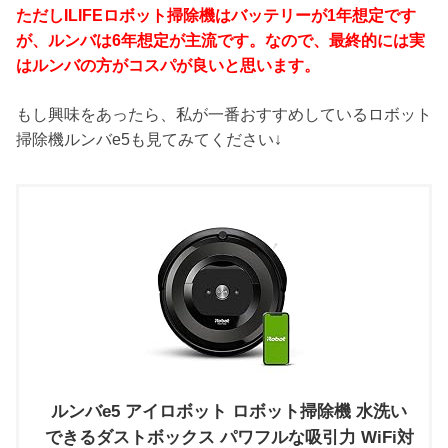
ただしILIFEロボット掃除機はバッテリーが1年想定です
が、ルンバは6年想定が主流です。なので、
最終的には
実
はルンバの方がコスパが良いと思います。
もし興味をあったら、私が一番おすすめしているロボット
掃除機ルンバe5も見てみてください↓
ルンバe5 アイロボット ロボット掃除機 水洗い
できるダストボックス パワフルな吸引力 WiFi対