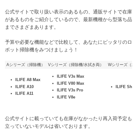
公式サイトで取り扱い表示のあるもの、通販サイトで在庫
があるものをご紹介しているので、最新機種から型落ち品
までさまざまあります。
予算や必要な機能などで比較して、あなたにピッタリのロ
ボット掃除機をみつけましょう！
Aシリーズ（掃除機）
Vシリーズ（掃除機/水拭き両）
Wシリーズ（水
ILIFE V3s Max
ILIFE A8 Max
ILIFE V80 Max
ILIFE A10
ILIFE Shin
ILIFE V3s Pro
ILIFE A11
ILIFE V8e
公式サイトに載っていても在庫がなかったり再入荷予定も
立っていないモデルは省いております。