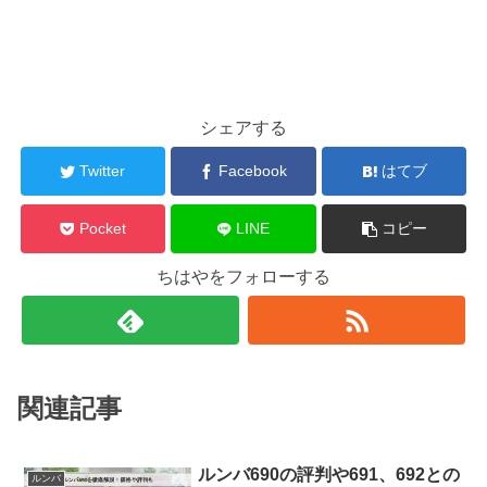
シェアする
Twitter
Facebook
はてブ
Pocket
LINE
コピー
ちはやをフォローする
関連記事
ルンバ690の評判や691、692との
ルンバ