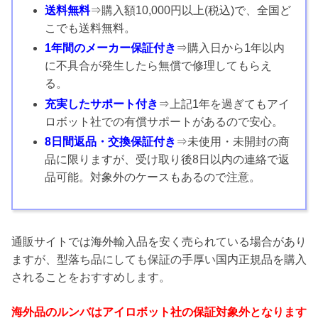
送料無料
⇒購入額10,000円以上(税込)で、全国ど
こでも送料無料。
1年間のメーカー保証付き
⇒購入日から1年以内
に不具合が発生したら無償で修理してもらえ
る。
充実したサポート付き
⇒上記1年を過ぎてもアイ
ロボット社での有償サポートがあるので安心。
8日間返品・交換保証付き
⇒未使用・未開封の商
品に限りますが、受け取り後8日以内の連絡で返
品可能。対象外のケースもあるので注意。
通販サイトでは海外輸入品を安く売られている場合があり
ますが、型落ち品にしても保証の手厚い国内正規品を購入
されることをおすすめします。
海外品のルンバはアイロボット社の保証対象外となります