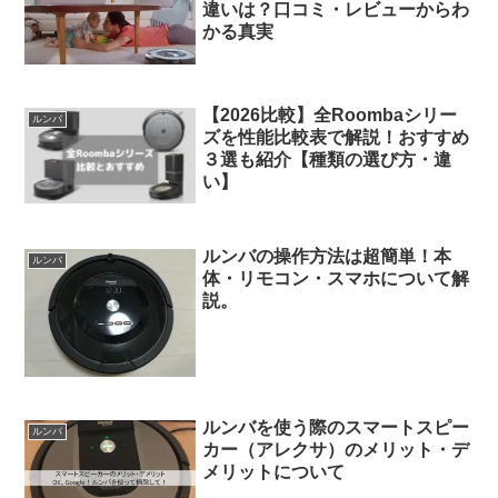
違いは？口コミ・レビューからわ
かる真実
【2026比較】全Roombaシリー
ルンバ
ズを性能比較表で解説！おすすめ
３選も紹介【種類の選び方・違
い】
ルンバの操作方法は超簡単！本
ルンバ
体・リモコン・スマホについて解
説。
ルンバを使う際のスマートスピー
ルンバ
カー（アレクサ）のメリット・デ
メリットについて