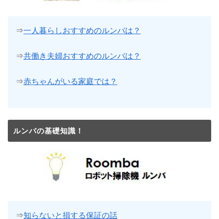
⇒
一人暮らしおすすめのルンバは？
⇒
共働き夫婦おすすめのルンバは？
⇒
赤ちゃんがいる家庭では？
ルンバの基礎知識！
⇒
知らないと損する保証の話