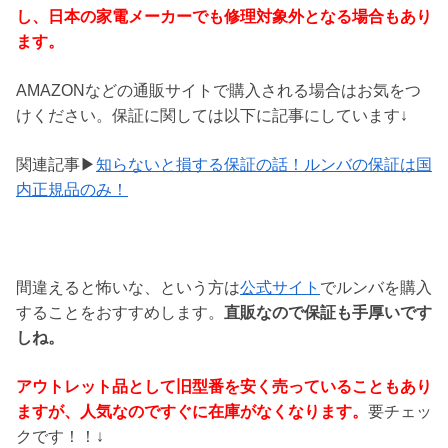
し、日本の家電メーカーでも修理対象外となる場合もあり
ます。
AMAZONなどの通販サイトで購入される場合はお気をつ
けください。保証に関しては以下に記事にしています↓
関連記事▶
知らないと損する保証の話！ルンバの保証は国
内正規品のみ！
間違えると怖いな、という方は
公式サイト
でルンバを購入
することをおすすめします。
直販なので保証も手厚いです
しね。
アウトレット品として旧型番を安く売っていることもあり
ますが、人気なのですぐに在庫がなくなります。
要チェッ
クです！！↓