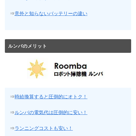
⇒
意外と知らないバッテリーの違い
ルンバのメリット
⇒
時給換算すると圧倒的にオトク！
⇒
ルンバの電気代は圧倒的に安い！
⇒
ランニングコストも安い！