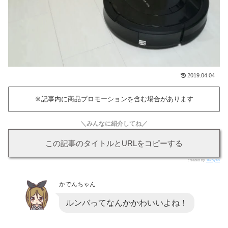
2019.04.04
※記事内に商品プロモーションを含む場合があります
＼みんなに紹介してね／
この記事のタイトルとURLをコピーする
created by
Takoyan
かでんちゃん
ルンバってなんかかわいいよね！