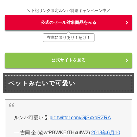
＼下記リンク限定ルンバ特別キャンペーン中／
公式のセール対象商品をみる
在庫に限りあり！急げ！
公式サイトを見る
ペットみたいで可愛い
ルンバ可愛い🙄
pic.twitter.com/GjSxxoRZRA
— 吉岡 奎 (@wtPBWKEtTHxufW2)
2018年6月10