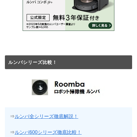
ルンバシリーズ比較！
⇒
ルンバ全シリーズ徹底解説！
⇒
ルンバ600シリーズ徹底比較！