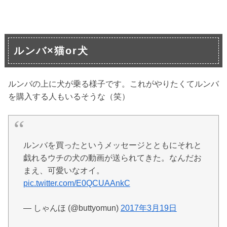
ルンバ×猫or犬
ルンバの上に犬が乗る様子です。これがやりたくてルンバ
を購入する人もいるそうな（笑）
ルンバを買ったというメッセージとともにそれと
戯れるウチの犬の動画が送られてきた。なんだお
まえ、可愛いなオイ。
pic.twitter.com/E0QCUAAnkC
— しゃんほ (@buttyomun)
2017年3月19日