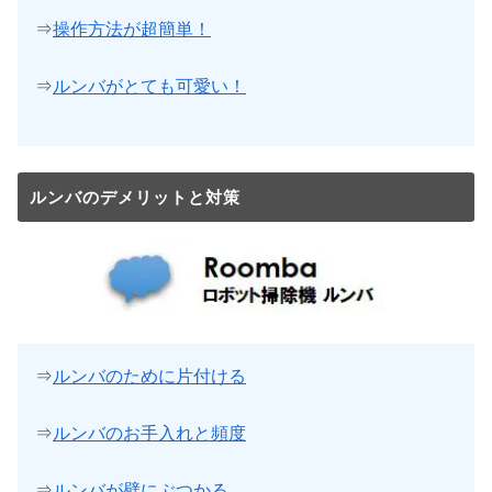
⇒
操作方法が超簡単！
⇒
ルンバがとても可愛い！
ルンバのデメリットと対策
⇒
ルンバのために片付ける
⇒
ルンバのお手入れと頻度
⇒
ルンバが壁にぶつかる