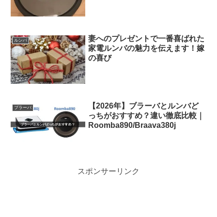
妻へのプレゼントで一番喜ばれた
ルンバ
家電ルンバの魅力を伝えます！嫁
の喜び
【2026年】ブラーバとルンバど
ブラーバ
っちがおすすめ？違い徹底比較｜
Roomba890/Braava380j
スポンサーリンク