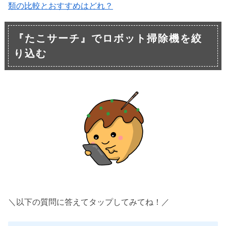
類の比較とおすすめはどれ？
『たこサーチ』でロボット掃除機を絞
り込む
＼以下の質問に答えてタップしてみてね！／