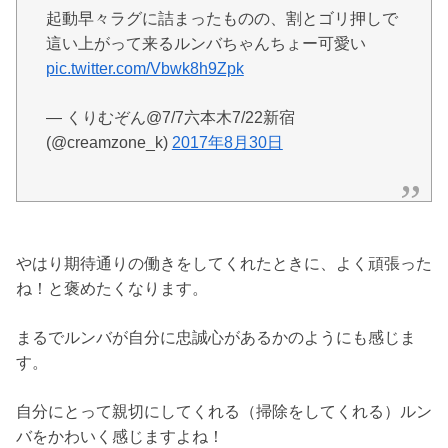
起動早々ラグに詰まったものの、割とゴリ押しで
這い上がって来るルンバちゃんちょー可愛い
pic.twitter.com/Vbwk8h9Zpk
— くりむぞん@7/7六本木7/22新宿
(@creamzone_k)
2017年8月30日
やはり期待通りの働きをしてくれたときに、よく頑張った
ね！と褒めたくなります。
まるでルンバが自分に忠誠心があるかのようにも感じま
す。
自分にとって親切にしてくれる（掃除をしてくれる）ルン
バをかわいく感じますよね！