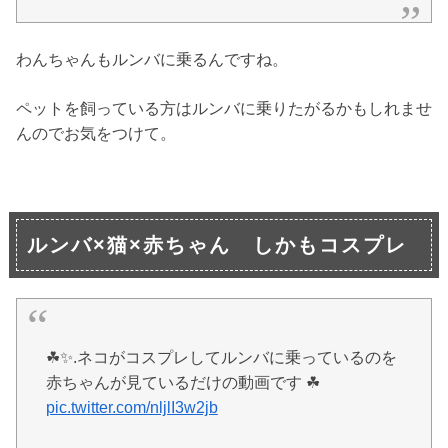
わんちゃんもルンバに乗るんですね。
ペットを飼っている方はルンバに乗りたがるかもしれませ
んのでお気をつけて。
ルンバ×猫×赤ちゃん しかもコスプレ
☘✨.ネコがコスプレしてルンバに乗っているのを
赤ちゃんが見ているだけの動画です ☘
pic.twitter.com/nljlI3w2jb