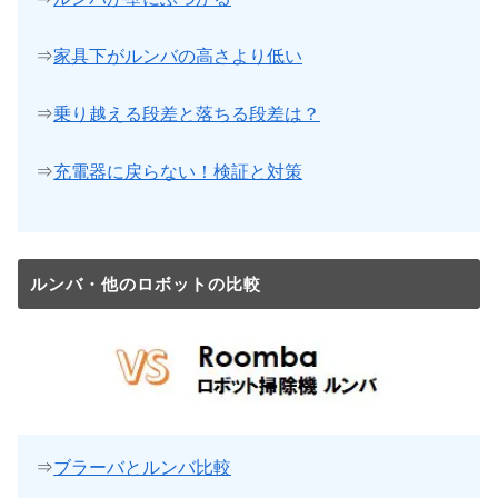
⇒
家具下がルンバの高さより低い
⇒
乗り越える段差と落ちる段差は？
⇒
充電器に戻らない！検証と対策
ルンバ・他のロボットの比較
⇒
ブラーバとルンバ比較