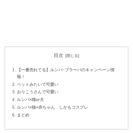
目次
【一番売れてる】ルンバ･ブラーバのキャンペーン情
報！
ペットみたいで可愛い
おりこうさんで可愛い
ルンバ×猫or犬
ルンバ×猫×赤ちゃん しかもコスプレ
まとめ