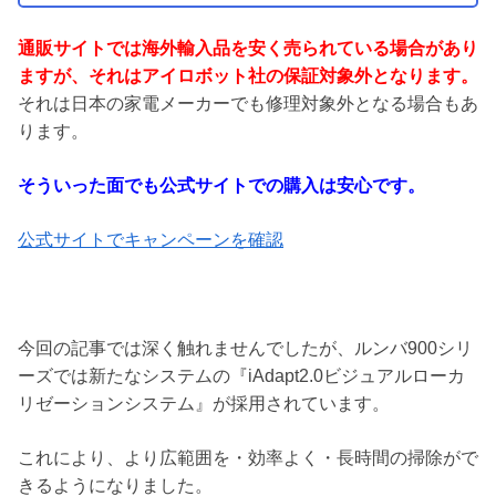
通販サイトでは海外輸入品を安く売られている場合があり
ますが、それはアイロボット社の保証対象外となります。
それは日本の家電メーカーでも修理対象外となる場合もあ
ります。
そういった面でも公式サイトでの購入は安心です。
公式サイトでキャンペーンを確認
今回の記事では深く触れませんでしたが、ルンバ900シリ
ーズでは新たなシステムの『iAdapt2.0ビジュアルローカ
リゼーションシステム』が採用されています。
これにより、より広範囲を・効率よく・長時間の掃除がで
きるようになりました。