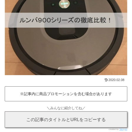
2020.02.08
※記事内に商品プロモーションを含む場合があります
＼みんなに紹介してね／
この記事のタイトルとURLをコピーする
created by
Takoyan