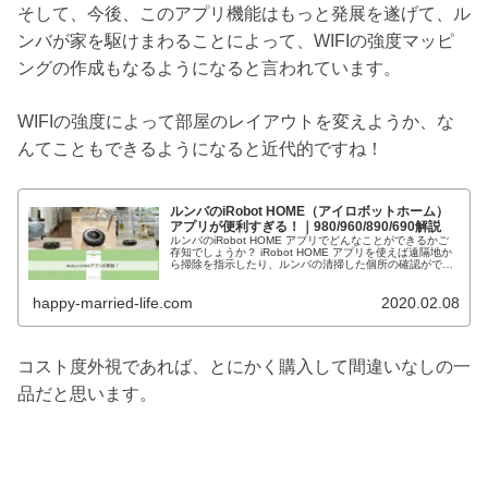
そして、今後、このアプリ機能はもっと発展を遂げて、ル
ンバが家を駆けまわることによって、WIFIの強度マッピ
ングの作成もなるようになると言われています。
WIFIの強度によって部屋のレイアウトを変えようか、な
んてこともできるようになると近代的ですね！
ルンバのiRobot HOME（アイロボットホーム）
アプリが便利すぎる！｜980/960/890/690解説
ルンバのiRobot HOME アプリでどんなことができるかご
存知でしょうか？ iRobot HOME アプリを使えば遠隔地か
ら掃除を指示したり、ルンバの清掃した個所の確認ができ
ます。 しかも、今後、このiRobot HOME アプリで将来...
happy-married-life.com
2020.02.08
コスト度外視であれば、とにかく購入して間違いなしの一
品だと思います。