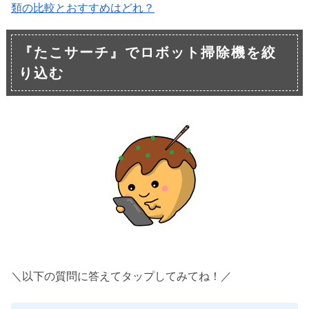
類の比較とおすすめはどれ？
『たこサーチ』でロボット掃除機を絞
り込む
＼以下の質問に答えてタップしてみてね！／