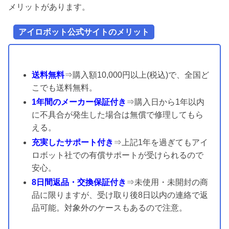
メリットがあります。
アイロボット公式サイトのメリット
送料無料
⇒購入額10,000円以上(税込)で、全国ど
こでも送料無料。
1年間のメーカー保証付き
⇒購入日から1年以内
に不具合が発生した場合は無償で修理してもら
える。
充実したサポート付き
⇒上記1年を過ぎてもアイ
ロボット社での有償サポートが受けられるので
安心。
8日間返品・交換保証付き
⇒未使用・未開封の商
品に限りますが、受け取り後8日以内の連絡で返
品可能。対象外のケースもあるので注意。