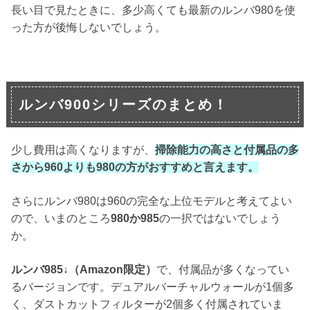
長い目で見たときに、多少高くても最新のルンバ980を使
った方が後悔しないでしょう。
ルンバ900シリーズのまとめ！
少し費用は高くなりますが、
掃除能力の高さと付属品の多
さから960よりも980の方がおすすめと言えます。
さらにルンバ980は960の完全な上位モデルと考えてよい
ので、いまのところ
980か985
の一択ではないでしょう
か。
ルンバ985↓（Amazon限定）
で、付属品が多くなってい
るバージョンです。デュアルバーチャルウォールが1個多
く、ダストカットフィルターが2個多く付属されていま