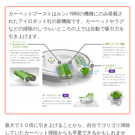
カーペットブーストはルンバ980の機種にのみ搭載さ
れたアイロボット社の新機能です。カーペットやラグ
などの掃除のしづらいところの上では自動で吸引力を
引き上げます。
最大で１０倍に引き上げることから、自分でゴリゴリ掃除
していたカーペット掃除からも卒業できるかもしれませ