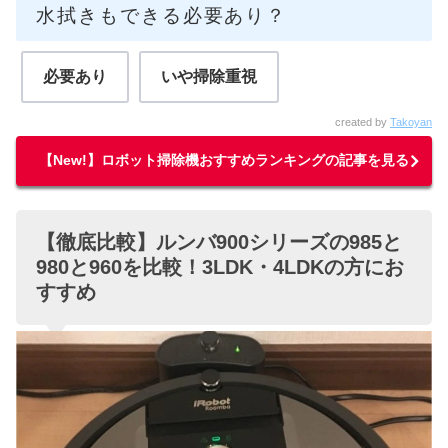
水拭きもできる必要あり？
必要あり
いや掃除重視
created by
Takoyan
【New!】ロボット掃除機おすすめランキングの記事を見る
【徹底比較】ルンバ900シリーズの985と
980と960を比較！3LDK・4LDKの方にお
すすめ