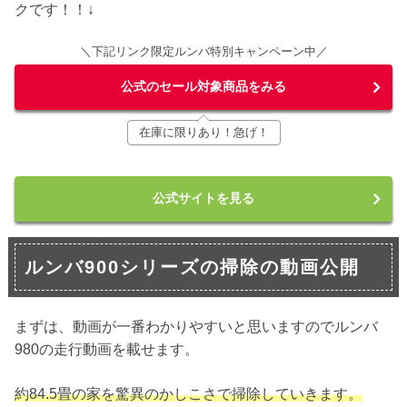
クです！！↓
＼下記リンク限定ルンバ特別キャンペーン中／
公式のセール対象商品をみる
在庫に限りあり！急げ！
公式サイトを見る
ルンバ900シリーズの掃除の動画公開
まずは、動画が一番わかりやすいと思いますのでルンバ
980の走行動画を載せます。
約84.5畳の家を驚異のかしこさで掃除していきます。