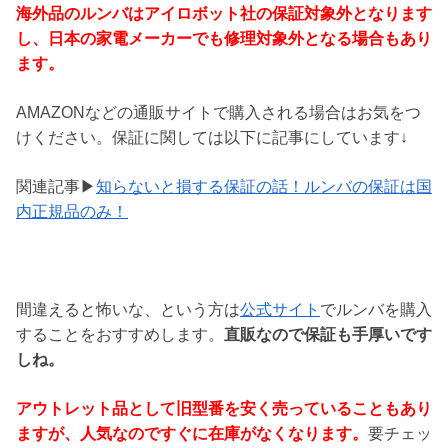
海外品のルンバはアイロボット社の保証対象外となります
し、日本の家電メーカーでも修理対象外となる場合もあり
ます。
AMAZONなどの通販サイトで購入される場合はお気をつ
けください。保証に関しては以下に記事にしています↓
関連記事▶
知らないと損する保証の話！ルンバの保証は国
内正規品のみ！
間違えると怖いな、という方は
公式サイト
でルンバを購入
することをおすすめします。
直販なので保証も手厚いです
しね。
アウトレット品として旧型番を安く売っていることもあり
ますが、人気なのですぐに在庫がなくなります。
要チェッ