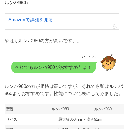
ルンバ960↓
Amazonで詳細を見る
やはりルンバ980の方が高いです。。
たこやん
それでもルンバ980がおすすめだよ！
ルンバ980の方が価格は高いですが、それでも私はルンバ
960よりおすすめです。性能について表にしてみました。
型番
ルンバ980
ルンバ960
サイズ
最大幅353mm × 高さ92mm