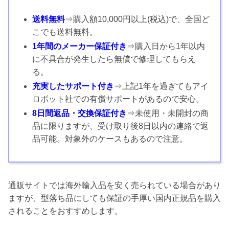
送料無料
⇒購入額10,000円以上(税込)で、全国ど
こでも送料無料。
1年間のメーカー保証付き
⇒購入日から1年以内
に不具合が発生したら無償で修理してもらえ
る。
充実したサポート付き
⇒上記1年を過ぎてもアイ
ロボット社での有償サポートがあるので安心。
8日間返品・交換保証付き
⇒未使用・未開封の商
品に限りますが、受け取り後8日以内の連絡で返
品可能。対象外のケースもあるので注意。
通販サイトでは海外輸入品を安く売られている場合があり
ますが、型落ち品にしても保証の手厚い国内正規品を購入
されることをおすすめします。