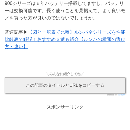
900シリーズは６年バッテリー搭載してますし、バッテリ
ーは交換可能です。長く使うことを見据えて、より良いモ
ノを買った方が良いのではないでしょうか。
関連記事▶
【図と一覧表で比較】ルンバ全シリーズを性能
比較表で解説！おすすめ３選も紹介【ルンバの種類の選び
方・違い】
＼みんなに紹介してね／
この記事のタイトルとURLをコピーする
created by
Takoyan
スポンサーリンク