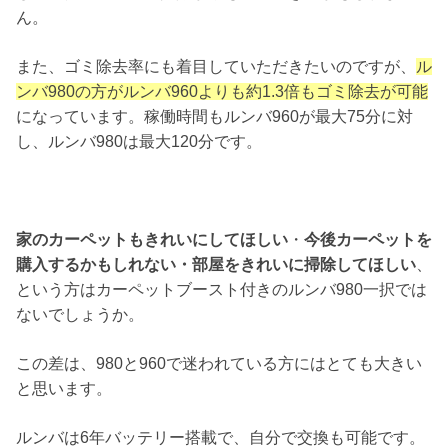
ん。
また、ゴミ除去率にも着目していただきたいのですが、
ル
ンバ980の方がルンバ960よりも約1.3倍もゴミ除去が可能
になっています。稼働時間もルンバ960が最大75分に対
し、ルンバ980は最大120分です。
家のカーペットもきれいにしてほしい
・
今後カーペットを
購入するかもしれない・部屋をきれいに掃除してほしい
、
という方はカーペットブースト付きのルンバ980一択では
ないでしょうか。
この差は、980と960で迷われている方にはとても大きい
と思います。
ルンバは6年バッテリー搭載で、自分で交換も可能です。