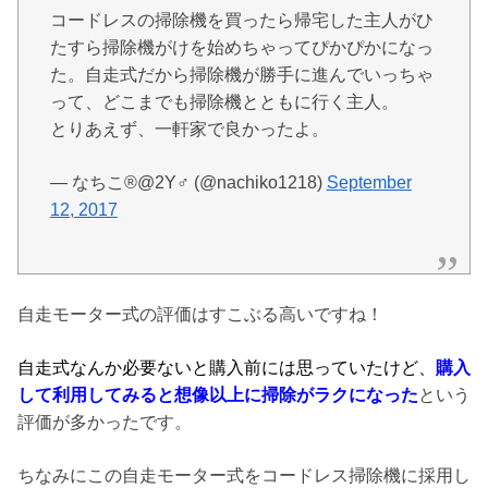
コードレスの掃除機を買ったら帰宅した主人がひ
たすら掃除機がけを始めちゃってぴかぴかになっ
た。自走式だから掃除機が勝手に進んでいっちゃ
って、どこまでも掃除機とともに行く主人。
とりあえず、一軒家で良かったよ。
— なちこ®︎@2Y♂ (@nachiko1218)
September
12, 2017
自走モーター式の評価はすこぶる高いですね！
自走式なんか必要ないと購入前には思っていたけど、
購入
して利用してみると想像以上に掃除がラクになった
という
評価が多かったです。
ちなみにこの自走モーター式をコードレス掃除機に採用し