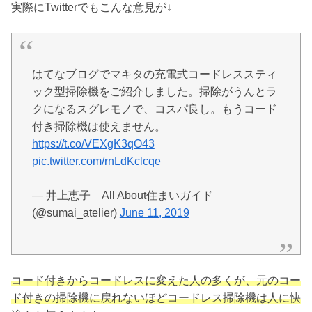
実際にTwitterでもこんな意見が↓
はてなブログでマキタの充電式コードレススティ
ック型掃除機をご紹介しました。掃除がうんとラ
クになるスグレモノで、コスパ良し。もうコード
付き掃除機は使えません。
https://t.co/VEXgK3qO43
pic.twitter.com/rnLdKclcqe
— 井上恵子 All About住まいガイド
(@sumai_atelier)
June 11, 2019
コード付きからコードレスに変えた人の多くが、元のコー
ド付きの掃除機に戻れないほどコードレス掃除機は人に快