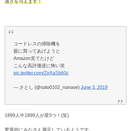
適さを与えます！
コードレスの掃除機を
親に買ってあげようと
Amazon見てたけど
こんな高評価逆に怖い笑
pic.twitter.com/ZirAaSb60c
— さとし (@sato0102_nanase)
June 3, 2019
1899人中1899人が星5つ！(笑)
驚異的にみなさん満足しているようです。