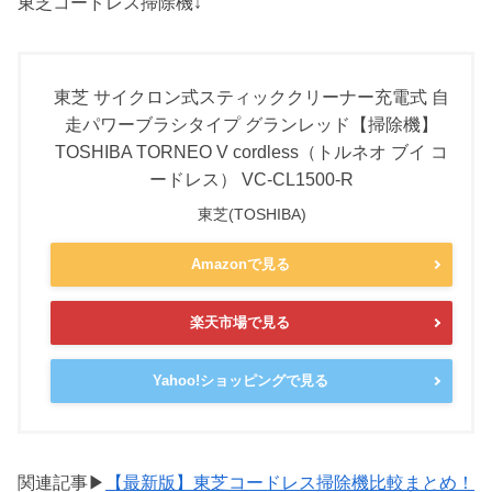
東芝コードレス掃除機↓
東芝 サイクロン式スティッククリーナー充電式 自
走パワーブラシタイプ グランレッド【掃除機】
TOSHIBA TORNEO V cordless（トルネオ ブイ コ
ードレス） VC-CL1500-R
東芝(TOSHIBA)
Amazonで見る
楽天市場で見る
Yahoo!ショッピングで見る
関連記事▶
【最新版】東芝コードレス掃除機比較まとめ！