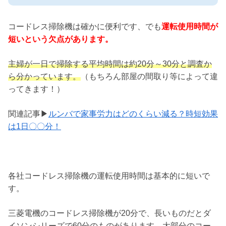
コードレス掃除機は確かに便利です、でも
運転使用時間が
短いという欠点があります。
主婦が一日で掃除する平均時間は約20分～30分と調査か
ら分かっています。
（もちろん部屋の間取り等によって違
ってきます！）
関連記事▶
ルンバで家事労力はどのくらい減る？時短効果
は1日〇〇分！
各社コードレス掃除機の運転使用時間は基本的に短いで
す。
三菱電機のコードレス掃除機が20分で、長いものだとダ
イソンシリーズで60分のものがあります。大部分のコー