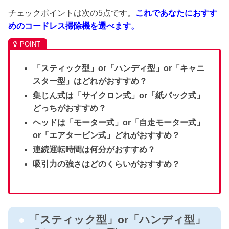
チェックポイントは次の5点です。
これであなたにおすす
めのコードレス掃除機を選べます。
「スティック型」or「ハンディ型」or「キャニ
スター型」はどれがおすすめ？
集じん式は「サイクロン式」or「紙パック式」
どっちがおすすめ？
ヘッドは「モーター式」or「自走モーター式」
or「エアタービン式」どれがおすすめ？
連続運転時間は何分がおすすめ？
吸引力の強さはどのくらいがおすすめ？
「スティック型」or「ハンディ型」