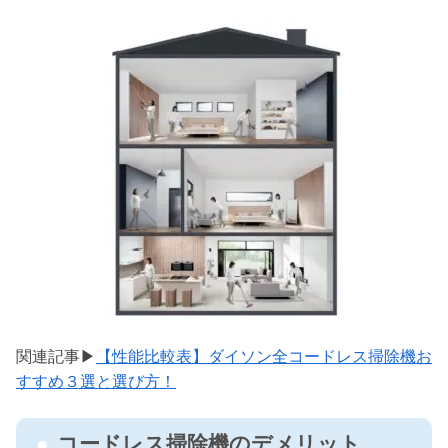
関連記事▶
【性能比較表】ダイソン全コードレス掃除機お
すすめ３選と選び方！
コードレス掃除機のデメリット