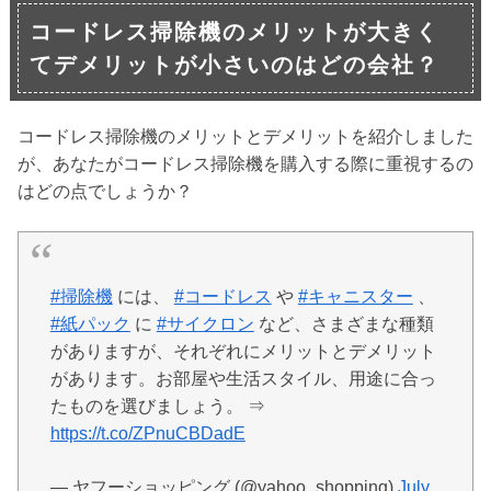
コードレス掃除機のメリットが大きく
てデメリットが小さいのはどの会社？
コードレス掃除機のメリットとデメリットを紹介しました
が、あなたがコードレス掃除機を購入する際に重視するの
はどの点でしょうか？
#掃除機
には、
#コードレス
や
#キャニスター
、
#紙パック
に
#サイクロン
など、さまざまな種類
がありますが、それぞれにメリットとデメリット
があります。お部屋や生活スタイル、用途に合っ
たものを選びましょう。 ⇒
https://t.co/ZPnuCBDadE
— ヤフーショッピング (@yahoo_shopping)
July