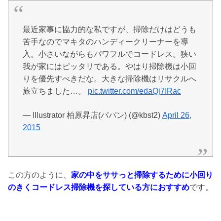
最近家事に協力的な私ですが、掃除だけはどうも
苦手なのでマキタのハンディークリーナーを導
入。小さいながらもパワフルでコードレス。狭い
我が家にはピッタリである。やはり掃除機は小回
りを優先すべきだな。大きな掃除機はリサクルへ
旅立ちました…。
pic.twitter.com/edaQj7IRac
— Illustrator 柏原昇店(パパン) (@kbst2)
April 26,
2015
この方のように、
家の中をササっと掃除するために小回り
のきくコードレス掃除機を探している方におすすめ
です。