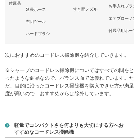
付属品
お手入れブラシ
すき間ノズル
延長ホース
エアブローノズ
布団ツール
付属品用ホース
ハードブラシ
次におすすめのコードレス掃除機を紹介していきます。
※シャープのコードレス掃除機についてはすべての間をと
ったような商品なので、バランス面では優れています。た
だ、目的に沿ったコードレス掃除機を購入できた方が満足
度が高いので、おすすめからは除外しています。
軽量でコンパクトさを何よりも大切にする方へお
すすめなコードレス掃除機