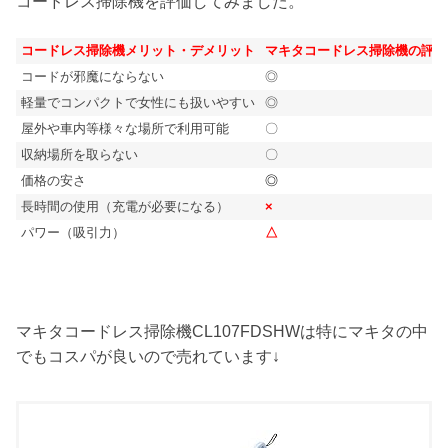
コードレス掃除機を評価してみました。
コードレス掃除機メリット・デメリット
マキタコードレス掃除機の評価
コードが邪魔にならない
◎
軽量でコンパクトで女性にも扱いやすい
◎
屋外や車内等様々な場所で利用可能
〇
収納場所を取らない
〇
価格の安さ
◎
長時間の使用（充電が必要になる）
×
パワー（吸引力）
△
マキタコードレス掃除機CL107FDSHWは特にマキタの中
でもコスパが良いので売れています↓