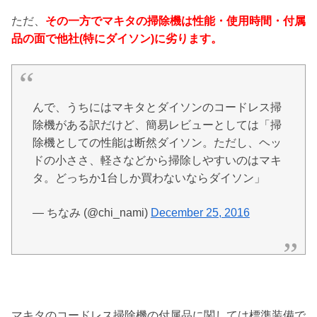
ただ、
その一方でマキタの掃除機は性能・使用時間・付属
品の面で他社(特にダイソン)に劣ります。
んで、うちにはマキタとダイソンのコードレス掃
除機がある訳だけど、簡易レビューとしては「掃
除機としての性能は断然ダイソン。ただし、ヘッ
ドの小ささ、軽さなどから掃除しやすいのはマキ
タ。どっちか1台しか買わないならダイソン」
— ちなみ (@chi_nami)
December 25, 2016
マキタのコードレス掃除機の付属品に関しては標準装備で