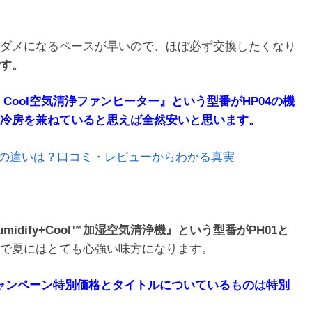
ダメになるペースが早いので、ほぼ必ず交換したくなり
す。
 + Cool空気清浄ファンヒーター』
という型番がHP04の機
冷房を兼ねていると思えば全然安いと思います。
3との違いは？口コミ・レビューからわかる真実
 Humidify+Cool™加湿空気清浄機』という型番がPH01と
で夏にはとても心強い味方になります。
ャンペーン特別価格とタイトルについているものは特別