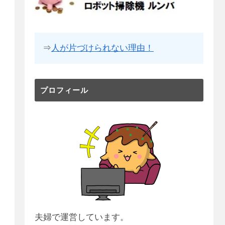
⇒
人が片づけられない理由！
プロフィール
夫婦で運営しています。