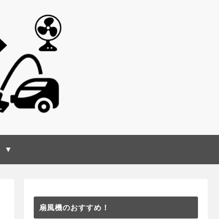
 ▼
扇風機のおすすめ！