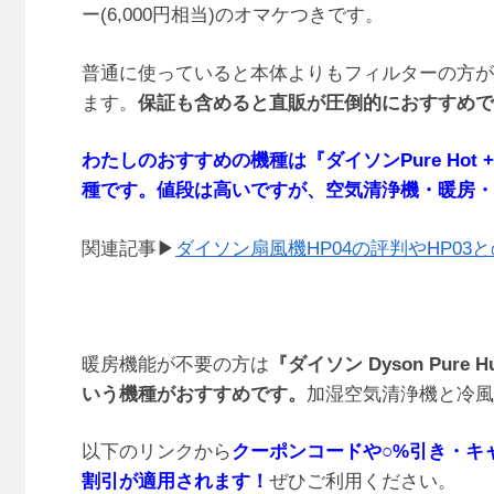
ー(6,000円相当)のオマケつきです。
普通に使っていると本体よりもフィルターの方が
ます。
保証も含めると直販が圧倒的におすすめで
わたしのおすすめの機種は
『ダイソンPure Hot
種です。値段は高いですが、空気清浄機・暖房・
関連記事▶
ダイソン扇風機HP04の評判やHP0
暖房機能が不要の方は
『ダイソン Dyson Pure
いう機種がおすすめです。
加湿空気清浄機と冷風
以下のリンクから
クーポンコードや○%引き・キ
割引が適用されます！
ぜひご利用ください。