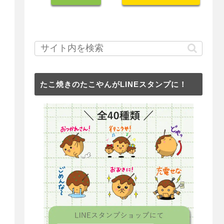
たこ焼きのたこやんがLINEスタンプに！