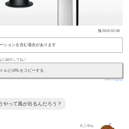
2020.02.08
ーションを含む場合があります
なに紹介してね／
トルとURLをコピーする
created by
Takoyan
うやって風が出るんだろう？
たこやん