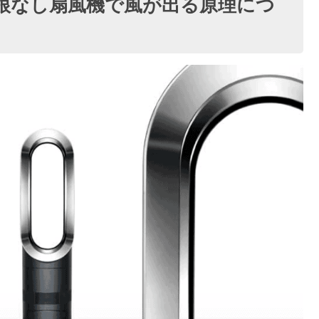
根なし扇風機で風が出る原理につ