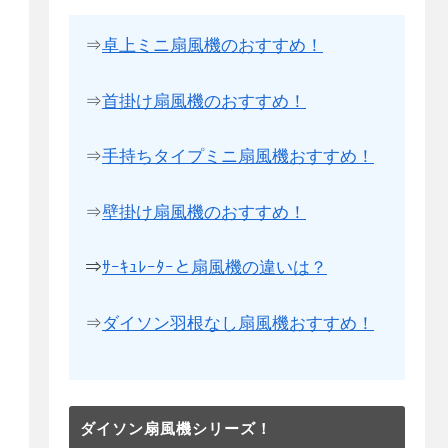
⇒
卓上ミニ扇風機のおすすめ！
⇒
首掛け扇風機のおすすめ！
⇒
手持ちタイプミニ扇風機おすすめ！
⇒
壁掛け扇風機のおすすめ！
⇒
ｻｰｷｭﾚｰﾀｰと扇風機の違いは？
⇒
ダイソン羽根なし扇風機おすすめ！
ダイソン扇風機シリーズ！