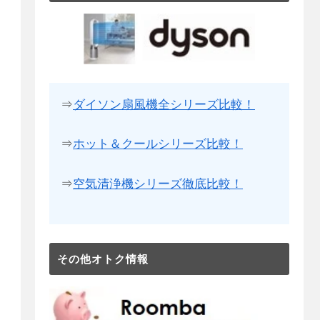
⇒
ダイソン扇風機全シリーズ比較！
⇒
ホット＆クールシリーズ比較！
⇒
空気清浄機シリーズ徹底比較！
その他オトク情報