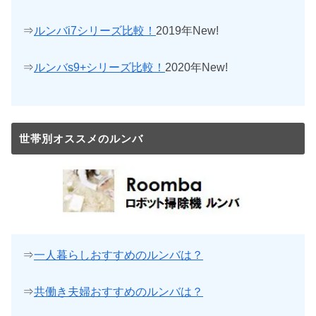
⇒
ルンバi7シリーズ比較！
2019年New!
⇒
ルンバs9+シリーズ比較！
2020年New!
世帯別オススメのルンバ
⇒
一人暮らしおすすめのルンバは？
⇒
共働き夫婦おすすめのルンバは？