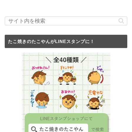
たこ焼きのたこやんがLINEスタンプに！