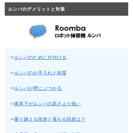
ルンバのデメリットと対策
⇒
ルンバのために片付ける
⇒
ルンバのお手入れと頻度
⇒
ルンバが壁にぶつかる
⇒
家具下がルンバの高さより低い
⇒
乗り越える段差と落ちる段差は？