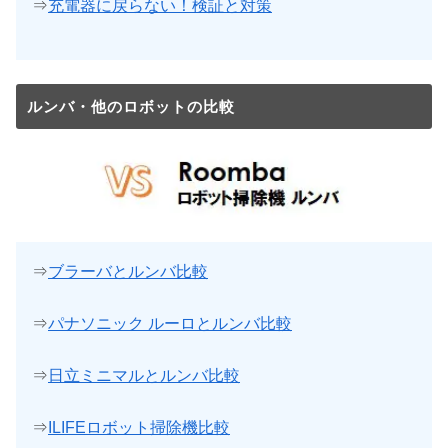
⇒
充電器に戻らない！検証と対策
ルンバ・他のロボットの比較
⇒
ブラーバとルンバ比較
⇒
パナソニック ルーロとルンバ比較
⇒
日立ミニマルとルンバ比較
⇒
ILIFEロボット掃除機比較