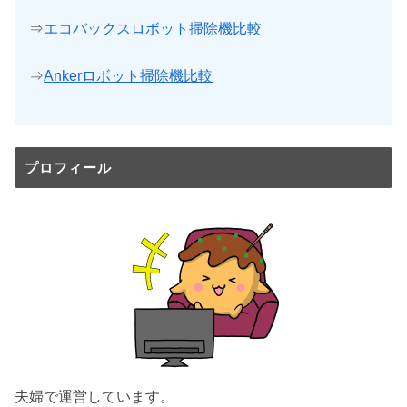
⇒
エコバックスロボット掃除機比較
⇒
Ankerロボット掃除機比較
プロフィール
夫婦で運営しています。