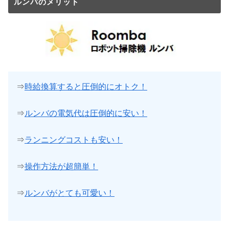
ルンバのメリット
⇒
時給換算すると圧倒的にオトク！
⇒
ルンバの電気代は圧倒的に安い！
⇒
ランニングコストも安い！
⇒
操作方法が超簡単！
⇒
ルンバがとても可愛い！