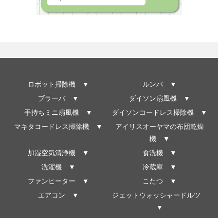
ロボット掃除機 ▼
ルンバ ▼
ブラーバ ▼
ダイソン扇風機 ▼
手持ちミニ扇風機 ▼
ダイソンコードレス掃除機 ▼
マキタコードレス掃除機 ▼
アイリスオーヤマの布団乾燥
機 ▼
加湿空気清浄機 ▼
食洗機 ▼
洗濯機 ▼
冷蔵庫 ▼
ファンヒーター ▼
こたつ ▼
エアコン ▼
ジェットウォッシャードルツ
▼