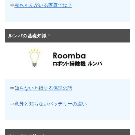
⇒
赤ちゃんがいる家庭では？
ルンバの基礎知識！
⇒
知らないと損する保証の話
⇒
意外と知らないバッテリーの違い