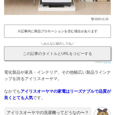
2020.11.26
※記事内に商品プロモーションを含む場合があります
＼みんなに紹介してね／
この記事のタイトルとURLをコピーする
created by
Takoyan
電化製品や家具・インテリア、その他幅広い製品ラインナ
ップを誇るアイリスオーヤマ。
なかでも
アイリスオーヤマの家電はリーズナブルで品質が
良くとても人気
です。
アイリスオーヤマの洗濯機ってどうなの〜？