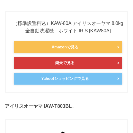
（標準設置料込）KAW-80A アイリスオーヤマ 8.0kg
全自動洗濯機 ホワイト IRIS [KAW80A]
Amazonで見る
楽天で見る
Yahoo!ショッピングで見る
アイリスオーヤマ IAW-T803BL↓