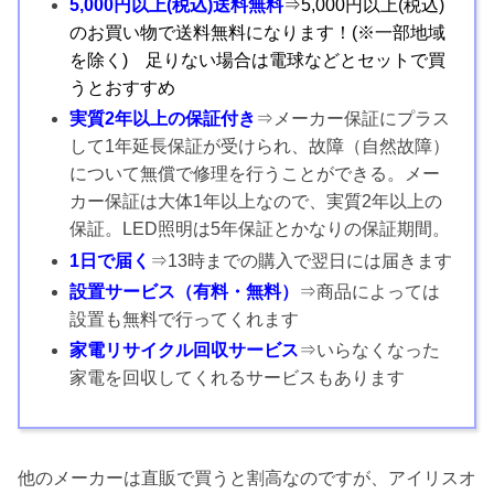
5,000円以上(税込)送料無料
⇒5,000円以上(税込)
のお買い物で送料無料になります！(※一部地域
を除く) 足りない場合は電球などとセットで買
うとおすすめ
実質2年以上の保証付き
⇒メーカー保証にプラス
して1年延長保証が受けられ、故障（自然故障）
について無償で修理を行うことができる。メー
カー保証は大体1年以上なので、実質2年以上の
保証。LED照明は5年保証とかなりの保証期間。
1日で届く
⇒13時までの購入で翌日には届きます
設置サービス（有料・無料）
⇒商品によっては
設置も無料で行ってくれます
家電リサイクル回収サービス
⇒いらなくなった
家電を回収してくれるサービスもあります
他のメーカーは直販で買うと割高なのですが、アイリスオ