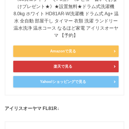
けプレゼント★》★設置無料★ドラム式洗濯機
8.0kg ホワイト HD81AR-W洗濯機 ドラム式 Ag+ 温
水 全自動 部屋干し タイマー 衣類 洗濯 ランドリー
温水洗浄 温水コース なるほど家電 アイリスオーヤ
マ 【予約】
Amazonで見る
楽天で見る
Yahoo!ショッピングで見る
アイリスオーヤマ FL81R↓