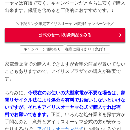
ーヤマは直販で安く、キャンペーンだとさらに安くで購入
出来ます。保証も含めると圧倒的におすすめです。↓
＼下記リンク限定アイリスオーヤマ特別キャンペーン中／
公式のセール対象商品をみる
キャンペーン価格あり！在庫に限りあり！急げ！
家電量販店での購入もできますが希望の商品が置いてない
こともありますので、アイリスプラザでの購入が確実で
す。
ちなみに、
今現在のお使いの大型家電が不要な場合は、家
電リサイクル法により処分を有料でお願いしないといけな
いですが、それもアイリスオーヤマ公式
で購入すれば有
料でお願いできます。
正直、いろんな処分業者を探す方が
手間なのと、意外とアイリスオーヤマ公式
の方が安かっ
たりするので、
アイリスオーヤマ公式
にお願いするのが