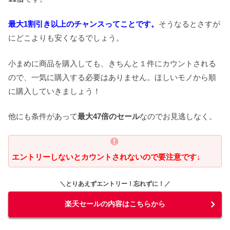
最大1割引き以上のチャンスってことです。
そうなるとさすが
にどこよりも安くなるでしょう。
小まめに商品を購入しても、きちんと１件にカウントされる
ので、一気に購入する必要はありません。ほしいモノから順
に購入していきましょう！
他にも条件があって
最大47倍のセール
なのでお見逃しなく。
エントリーしないとカウントされないので要注意です↓
＼とりあえずエントリー！忘れずに！／
楽天セールの内容はこちらから