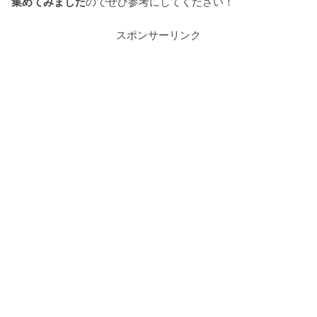
集めてみました
のでぜひ参考にしてください！
スポンサーリンク