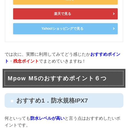
楽天で見る
Yahoo!ショッピングで見る
では次に、実際に利用してみてどう感じたか
おすすめポイン
ト
・
残念ポイント
でまとめていきますね！
Mpow M5のおすすめポイント６つ
おすすめ1．防水規格IPX7
何といっても
防水レベルが高い
と言う点はおすすめしたいポ
イントです。