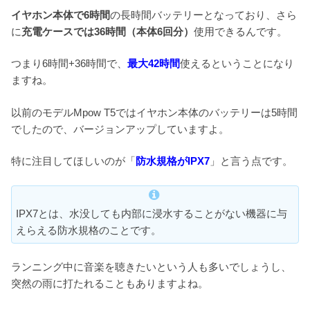
イヤホン本体で6時間
の長時間バッテリーとなっており、さら
に
充電ケースでは36時間（本体6回分）
使用できるんです。
つまり6時間+36時間で、
最大42時間
使えるということになり
ますね。
以前のモデルMpow T5ではイヤホン本体のバッテリーは5時間
でしたので、バージョンアップしていますよ。
特に注目してほしいのが「
防水規格がIPX7
」と言う点です。
IPX7とは、水没しても内部に浸水することがない機器に与
えらえる防水規格のことです。
ランニング中に音楽を聴きたいという人も多いでしょうし、
突然の雨に打たれることもありますよね。