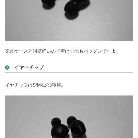
充電ケースと同様軽いので着け心地もバツグンですよ。
イヤーチップ
イヤチップはS/M/Lの3種類。