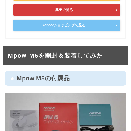
楽天で見る
Yahoo!ショッピングで見る
Mpow M5を開封＆装着してみた
Mpow M5の付属品