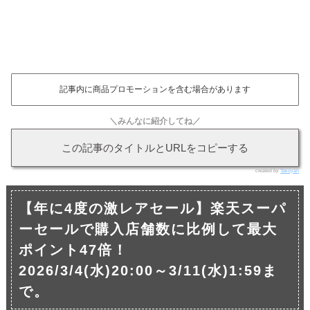
記事内に商品プロモーションを含む場合があります
＼みんなに紹介してね／
この記事のタイトルとURLをコピーする
created by
Takoyan
【年に4度の激レアセール】楽天スーパ
ーセールで購入店舗数に比例して最大
ポイント47倍！
2026/3/4(水)20:00～3/11(水)1:59ま
で。