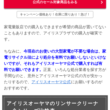
公式のセール対象商品をみる
キャンペーン価格あり！在庫に限りあり！急げ！
家電量販店での購入もできますが希望の商品が置いてない
こともありますので、アイリスプラザでの購入が確実で
す。
ちなみに、
今現在のお使いの大型家電が不要な場合は、家
電リサイクル法により処分を有料でお願いしないといけな
いですが、それもアイリスオーヤマ公式
で購入すれば有
料でお願いできます。
正直、いろんな処分業者を探す方が
手間なのと、意外とアイリスオーヤマ公式
の方が安かっ
たりするので、
アイリスオーヤマ公式
にお願いするのが
おすすめです。
アイリスオーヤマのリンサークリーナ