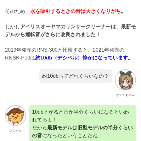
そのため、
水を吸引するときの音は大きくなりがち
。
しかし
アイリスオーヤマのリンサークリーナーは、最新モ
デルから運転音がさらに改良されました！
2019年発売のRNS-300と比較すると、2021年発売の
RNSK-P10は
約10db（デシベル）静かになっています。
約10dbってどれくらいなの？
かでんちゃん
10db下がると音が半分くらいになるといわ
れてるよ！
だから
最新モデルは旧型モデルの半分くらい
たこやん
の音
になったということだね！