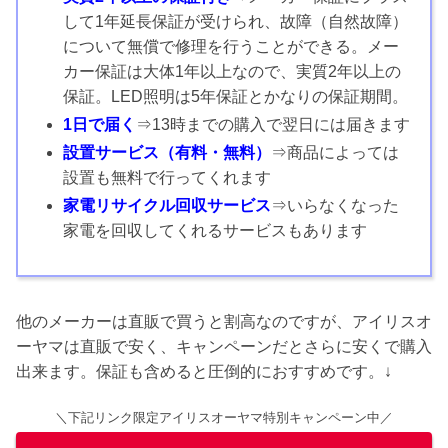
して1年延長保証が受けられ、故障（自然故障）
について無償で修理を行うことができる。メー
カー保証は大体1年以上なので、実質2年以上の
保証。LED照明は5年保証とかなりの保証期間。
1日で届く
⇒13時までの購入で翌日には届きます
設置サービス（有料・無料）
⇒商品によっては
設置も無料で行ってくれます
家電リサイクル回収サービス
⇒いらなくなった
家電を回収してくれるサービスもあります
他のメーカーは直販で買うと割高なのですが、アイリスオ
ーヤマは直販で安く、キャンペーンだとさらに安くで購入
出来ます。保証も含めると圧倒的におすすめです。↓
＼下記リンク限定アイリスオーヤマ特別キャンペーン中／