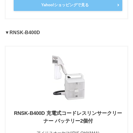
Yahoo!ショッピングで見る
▼RNSK-B400D
RNSK-B400D 充電式コードレスリンサークリー
ナー バッテリー2個付
アイリスオーヤマ(IRIS OHYAMA)