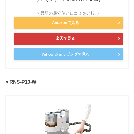
Amazonで見る
楽天で見る
Yahoo!ショッピングで見る
▼RNS-P10-W