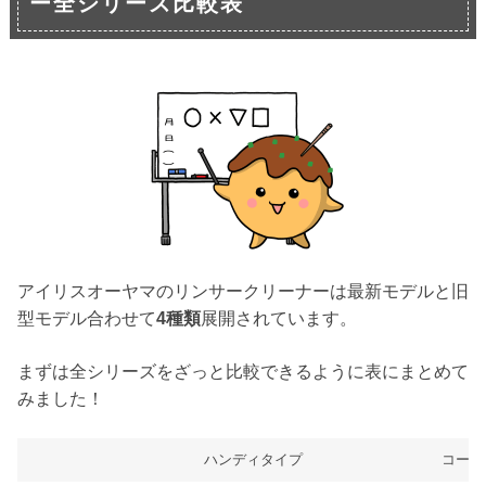
ー全シリーズ比較表
アイリスオーヤマのリンサークリーナーは最新モデルと旧
型モデル合わせて
4種類
展開されています。
まずは全シリーズをざっと比較できるように表にまとめて
みました！
ハンディタイプ
コード