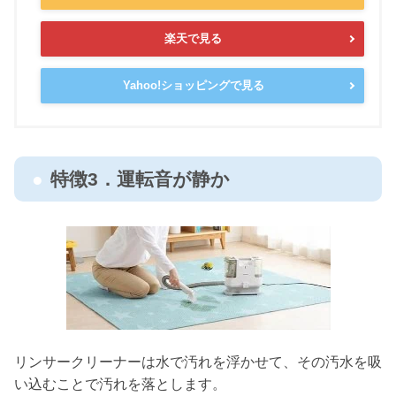
楽天で見る
Yahoo!ショッピングで見る
特徴3．運転音が静か
リンサークリーナーは水で汚れを浮かせて、その汚水を吸
い込むことで汚れを落とします。