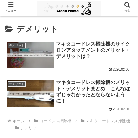
メニュー
検索
デメリット
マキタコードレス掃除機のサイク
デメリット
ロンアタッチメントのメリット・
デメリットは？
2020.02.08
マキタコードレス掃除機のメリッ
デメリット
ト・デメリットまとめ！こんなは
ずじゃなかったとならないよう
に！
2020.02.07
ホーム
コードレス掃除機
マキタコードレス掃除機
デメリット