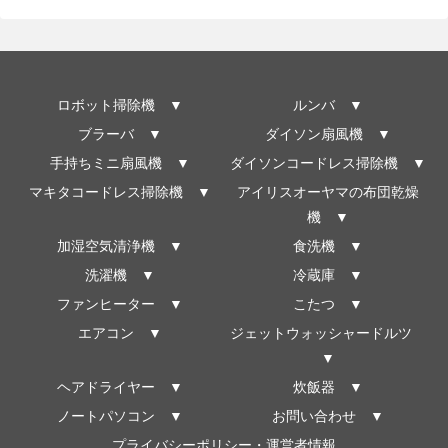
ロボット掃除機 ▼
ルンバ ▼
ブラーバ ▼
ダイソン扇風機 ▼
手持ちミニ扇風機 ▼
ダイソンコードレス掃除機 ▼
マキタコードレス掃除機 ▼
アイリスオーヤマの布団乾燥
機 ▼
加湿空気清浄機 ▼
食洗機 ▼
洗濯機 ▼
冷蔵庫 ▼
ファンヒーター ▼
こたつ ▼
エアコン ▼
ジェットウォッシャードルツ
▼
ヘアドライヤー ▼
炊飯器 ▼
ノートパソコン ▼
お問い合わせ ▼
プライバシーポリシー・運営者情報