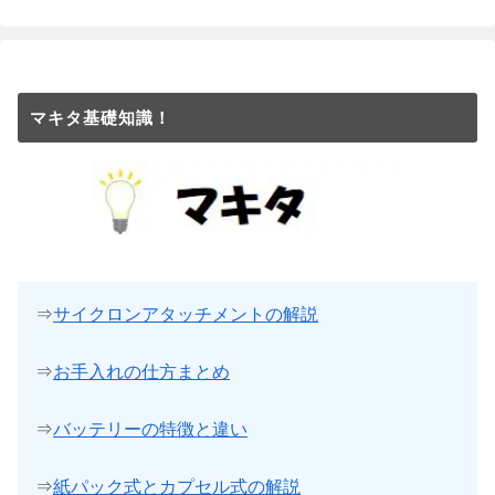
マキタ基礎知識！
⇒
サイクロンアタッチメントの解説
⇒
お手入れの仕方まとめ
⇒
バッテリーの特徴と違い
⇒
紙パック式とカプセル式の解説