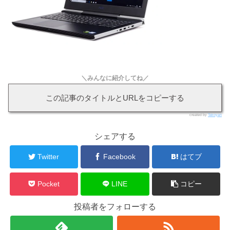
＼みんなに紹介してね／
この記事のタイトルとURLをコピーする
created by
Takoyan
シェアする
Twitter
Facebook
はてブ
Pocket
LINE
コピー
投稿者をフォローする