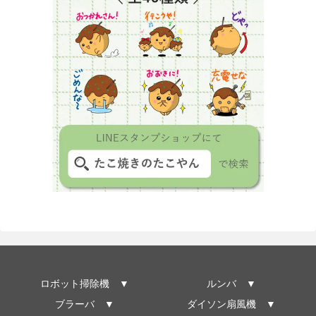
ロボット掃除機 ▼
ルンバ ▼
ブラーバ ▼
ダイソン扇風機 ▼