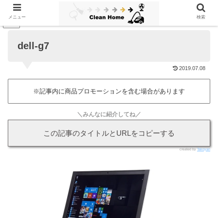
メニュー
検索
PR
dell-g7
2019.07.08
※記事内に商品プロモーションを含む場合があります
＼みんなに紹介してね／
この記事のタイトルとURLをコピーする
created by
Takoyan