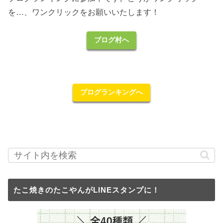
を…、ワンクリックをお願いいたします！
ブログ村へ
ブログランキングへ
たこ焼きのたこやんがLINEスタンプに！