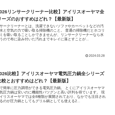
2026リンサークリーナー比較】アイリスオーヤマ全
リーズのおすすめはどれ？【最新版】
サークリーナーとは、洗濯できないソファやカーペットなどの汚
水と空気の力で吸い取る掃除機のこと。 普通の掃除機だとホコリ
ミを吸い取ることしかできませんが、リンサークリーナーなら水
うので布に染み付いた汚れまでキレイに落とすことが...
2024.03.28
2026比較】アイリスオーヤマ電気圧力鍋全シリーズ
比較とおすすめはどれ？【最新版】
で簡単に圧力調理ができる電気圧力鍋。 とくにアイリスオーヤマ
気圧力鍋は安いのに機能性バツグンと高い評判を得ています。 現
イリスオーヤマでは全8種類が展開されており、なかでも注目され
るのが圧力鍋としてもグリル鍋としても使える2...