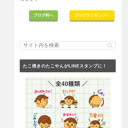
ブログ村へ
ブログランキングへ
たこ焼きのたこやんがLINEスタンプに！