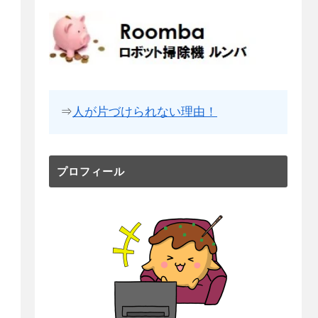
⇒
人が片づけられない理由！
プロフィール