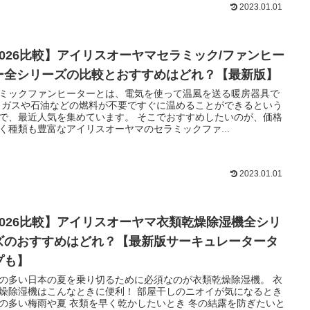
2023.01.01
2026比較】アイリスオーヤマセラミック/ファンヒー
ー全シリーズの比較とおすすめはどれ？【最新版】
ミックファンヒーターとは、電気を使って温風を送る暖房器具で
 ガスや石油などの燃料が不要ですぐに温めることができるという
で、最近人気を集めています。 そこでおすすめしたいのが、価格
く種類も豊富なアイリスオーヤマのセラミックファ...
2023.01.01
2026比較】アイリスオーヤマ衣類乾燥除湿機全シリ
ズのおすすめはどれ？【最新版サーキュレータータ
プも】
の多い日本の夏を乗り切るために必須なのが衣類乾燥除湿機。 衣
燥除湿機はこんなときに便利！ 部屋干しのニオイが気になるとき
の多い梅雨や夏 衣類を早く乾かしたいとき 冬の結露を防ぎたいと