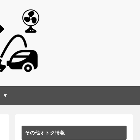
 ▼
その他オトク情報