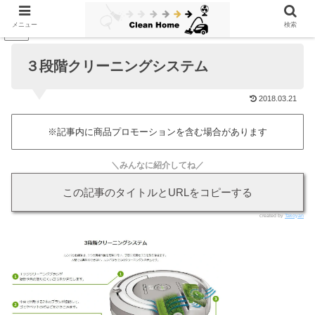
メニュー
検索
PR
３段階クリーニングシステム
2018.03.21
※記事内に商品プロモーションを含む場合があります
＼みんなに紹介してね／
この記事のタイトルとURLをコピーする
created by
Takoyan