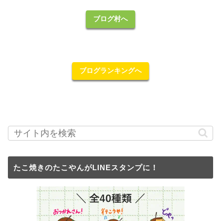
ブログ村へ
ブログランキングへ
たこ焼きのたこやんがLINEスタンプに！