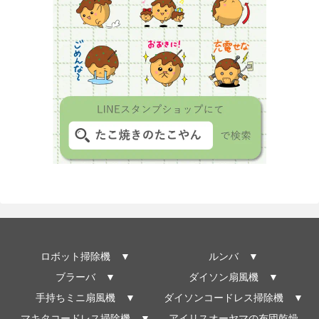
ロボット掃除機 ▼
ルンバ ▼
ブラーバ ▼
ダイソン扇風機 ▼
手持ちミニ扇風機 ▼
ダイソンコードレス掃除機 ▼
マキタコードレス掃除機 ▼
アイリスオーヤマの布団乾燥