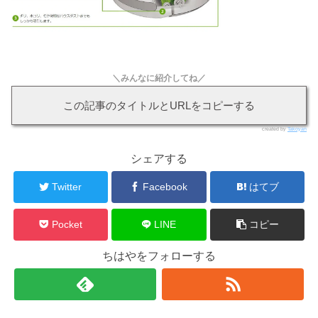
＼みんなに紹介してね／
この記事のタイトルとURLをコピーする
created by
Takoyan
シェアする
Twitter
Facebook
はてブ
Pocket
LINE
コピー
ちはやをフォローする