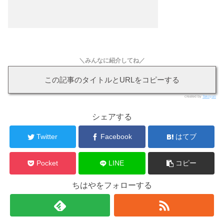
＼みんなに紹介してね／
この記事のタイトルとURLをコピーする
created by
Takoyan
シェアする
Twitter
Facebook
はてブ
Pocket
LINE
コピー
ちはやをフォローする