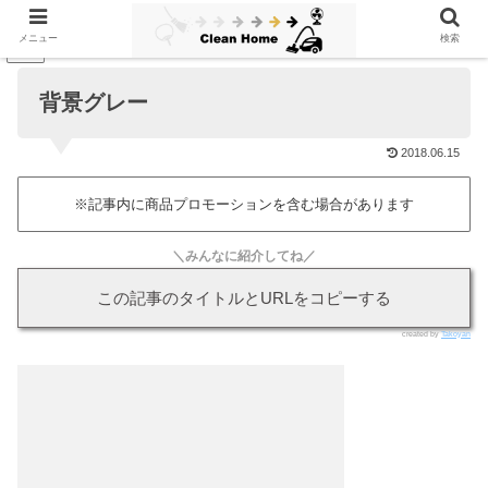
メニュー
検索
PR
背景グレー
2018.06.15
※記事内に商品プロモーションを含む場合があります
＼みんなに紹介してね／
この記事のタイトルとURLをコピーする
created by
Takoyan