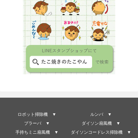
ロボット掃除機 ▼
ルンバ ▼
ブラーバ ▼
ダイソン扇風機 ▼
手持ちミニ扇風機 ▼
ダイソンコードレス掃除機 ▼