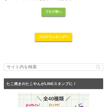
ブログ村へ
ブログランキングへ
たこ焼きのたこやんがLINEスタンプに！