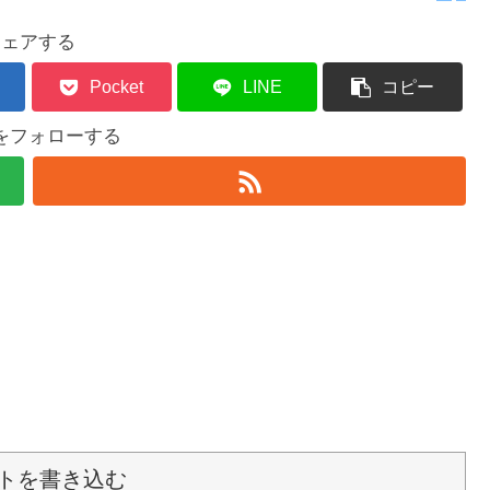
シェアする
Pocket
LINE
コピー
をフォローする
トを書き込む