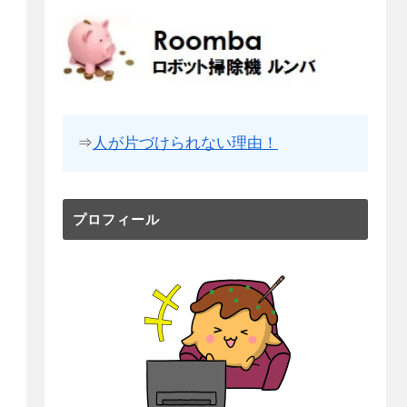
⇒
人が片づけられない理由！
プロフィール