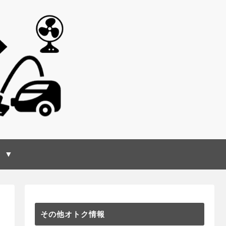
 ▼
その他オトク情報