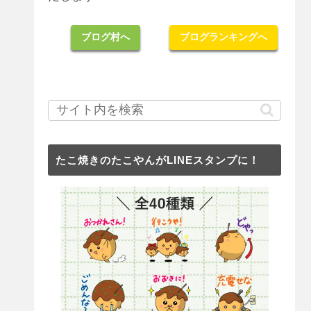
ブログ村へ
ブログランキングへ
たこ焼きのたこやんがLINEスタンプに！