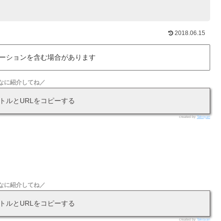
2018.06.15
ーションを含む場合があります
なに紹介してね／
トルとURLをコピーする
created by
Takoyan
なに紹介してね／
トルとURLをコピーする
created by
Takoyan