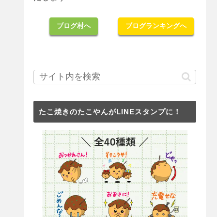
ブログ村へ
ブログランキングへ
たこ焼きのたこやんがLINEスタンプに！