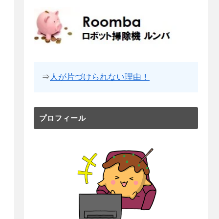
⇒
人が片づけられない理由！
プロフィール