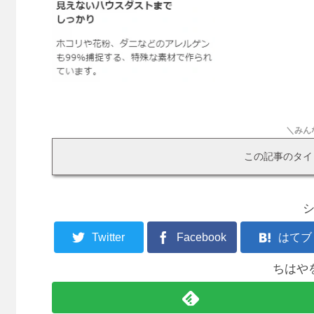
＼みん
この記事のタイ
Twitter
Facebook
はてブ
ちはや