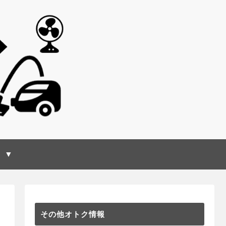
 ▼
その他オトク情報