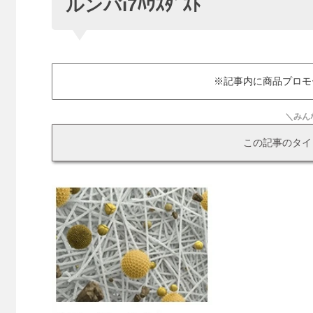
ルンバi7ﾊｳｽﾀﾞｽﾄ
※記事内に商品プロモ
＼みん
この記事のタイ