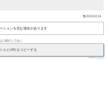
2019.02.24
ーションを含む場合があります
なに紹介してね／
トルとURLをコピーする
created by
Takoyan