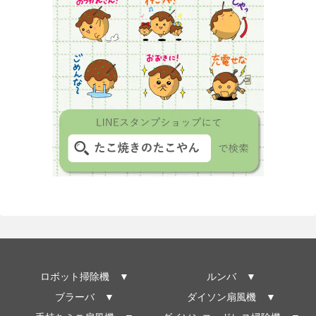
ロボット掃除機 ▼
ルンバ ▼
ブラーバ ▼
ダイソン扇風機 ▼