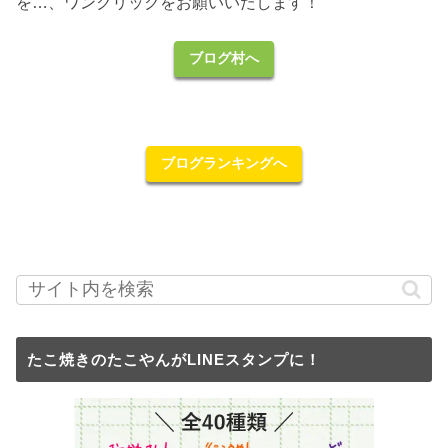
を…、ワンクリックをお願いいたします！
ブログ村へ
ブログランキングへ
たこ焼きのたこやんがLINEスタンプに！