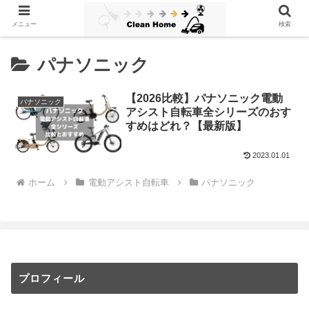
メニュー
検索
パナソニック
【2026比較】パナソニック電動
パナソニック
アシスト自転車全シリーズのおす
すめはどれ？【最新版】
2023.01.01
ホーム
電動アシスト自転車
パナソニック
プロフィール