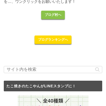
を…、ワンクリックをお願いいたします！
ブログ村へ
ブログランキングへ
たこ焼きのたこやんがLINEスタンプに！