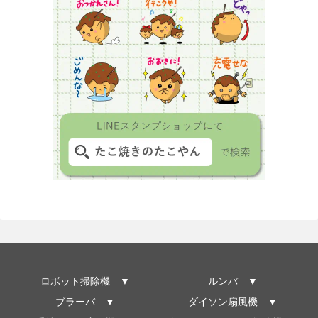
ロボット掃除機 ▼
ルンバ ▼
ブラーバ ▼
ダイソン扇風機 ▼