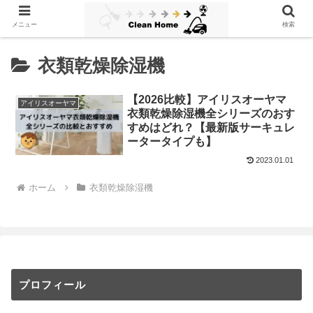
メニュー
検索
衣類乾燥除湿機
【2026比較】アイリスオーヤマ
アイリスオーヤマ
衣類乾燥除湿機全シリーズのおす
すめはどれ？【最新版サーキュレ
ータータイプも】
2023.01.01
ホーム
衣類乾燥除湿機
プロフィール