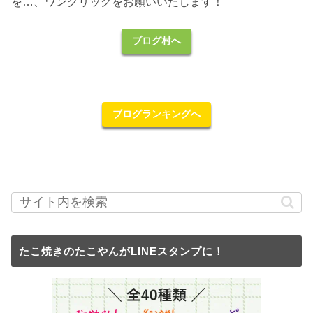
を…、ワンクリックをお願いいたします！
ブログ村へ
ブログランキングへ
たこ焼きのたこやんがLINEスタンプに！