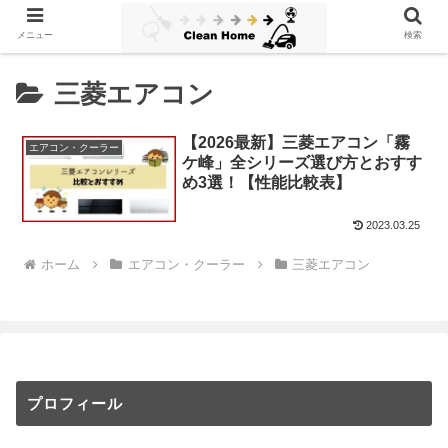
メニュー
検索
三菱エアコン
【2026最新】三菱エアコン「霧
エアコン・クーラー
ケ峰」全シリーズ選び方とおすす
め3選！【性能比較表】
2023.03.25
ホーム
エアコン・クーラー
三菱エアコン
プロフィール