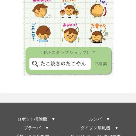
ロボット掃除機 ▼
ルンバ ▼
ブラーバ ▼
ダイソン扇風機 ▼