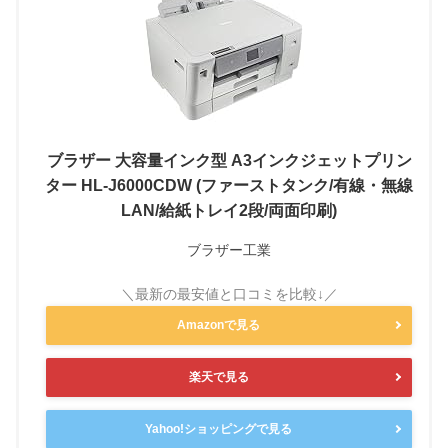
ブラザー 大容量インク型 A3インクジェットプリン
ター HL-J6000CDW (ファーストタンク/有線・無線
LAN/給紙トレイ2段/両面印刷)
ブラザー工業
Amazonで見る
楽天で見る
Yahoo!ショッピングで見る