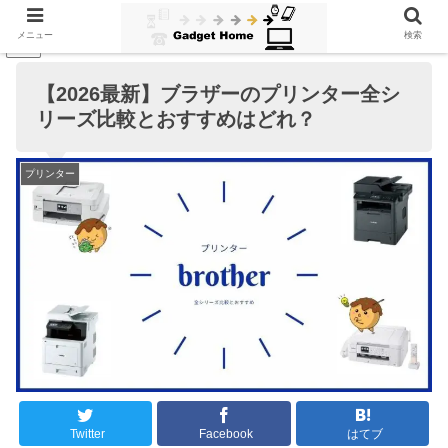
メニュー
検索
PR
【2026最新】ブラザーのプリンター全シ
リーズ比較とおすすめはどれ？
プリンター
Twitter
Facebook
はてブ