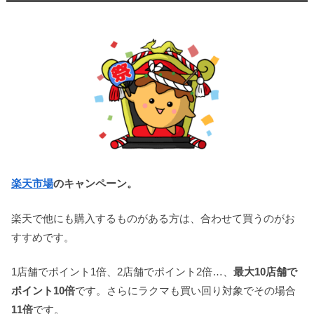
楽天市場
のキャンペーン
。
楽天で他にも購入するものがある方は、合わせて買うのがお
すすめです。
1店舗でポイント1倍、2店舗でポイント2倍…、
最大10店舗で
ポイント10倍
です。さらにラクマも買い回り対象でその場合
11倍
です。