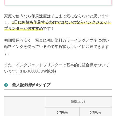
家庭で使うなら印刷速度はそこまで気にならないと思います
し、
1日に何枚も印刷するわけではないのならインクジェット
プリンターがおすすめ
です！
初期費用も安く、写真に強い染料カラーインクと文字に強い
顔料インクを使っているので年賀状もキレイに印刷できます
よ。
また、インクジェットプリンターは基本的に複合機がついて
います。(HL-J6000CDW以外)
最大記録紙A4タイプ
印刷コスト
2.7円/枚
0.7円/枚