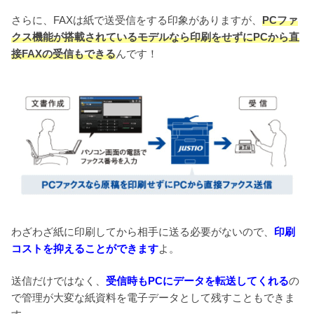
さらに、FAXは紙で送受信をする印象がありますが、
PCファ
クス機能が搭載されているモデルなら印刷をせずにPCから直
接FAXの受信もできる
んです！
わざわざ紙に印刷してから相手に送る必要がないので、
印刷
コストを抑えることができます
よ。
送信だけではなく、
受信時もPCにデータを転送してくれる
の
で管理が大変な紙資料を電子データとして残すこともできま