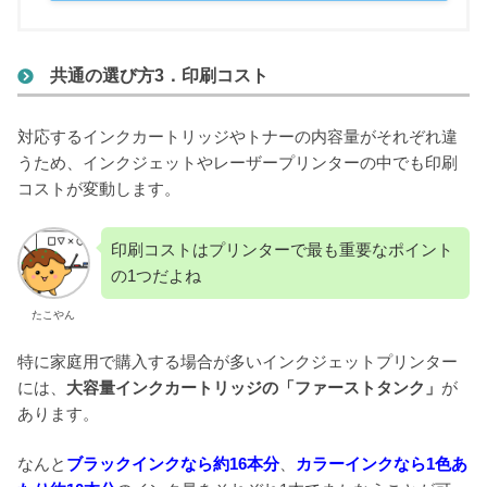
共通の選び方3．印刷コスト
対応するインクカートリッジやトナーの内容量がそれぞれ違
うため、インクジェットやレーザープリンターの中でも印刷
コストが変動します。
印刷コストはプリンターで最も重要なポイント
の1つだよね
たこやん
特に家庭用で購入する場合が多いインクジェットプリンター
には、
大容量インクカートリッジの「ファーストタンク」
が
あります。
なんと
ブラックインクなら約16本分
、
カラーインクなら1色あ