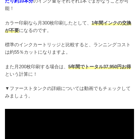
たり約10本分
のインク量をそれぞれ1本でまかなうことが可
能！
カラー印刷なら月300枚印刷したとして、
1年間インクの交換
が不要
になるのです。
標準のインクカートリッジと比較すると、ランニングコスト
は約55％カットになりますよ。
また月200枚印刷する場合は、
5年間でトータル37,950円お得
という計算に！
▼ファーストタンクの詳細については動画でもチェックして
みましょう。