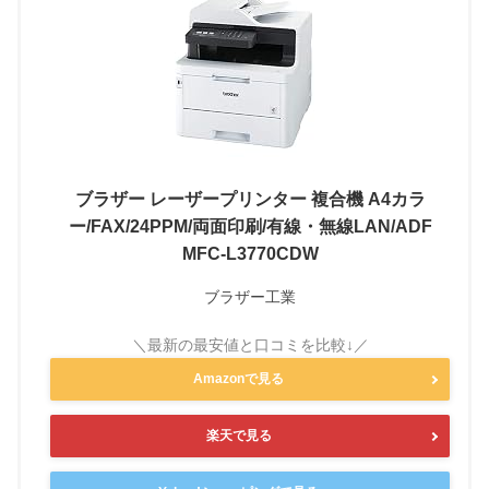
ブラザー レーザープリンター 複合機 A4カラ
ー/FAX/24PPM/両面印刷/有線・無線LAN/ADF
MFC-L3770CDW
ブラザー工業
Amazonで見る
楽天で見る