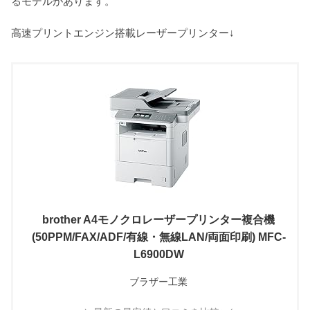
るモデルがあります。
高速プリントエンジン搭載レーザープリンター↓
brother A4モノクロレーザープリンター複合機
(50PPM/FAX/ADF/有線・無線LAN/両面印刷) MFC-
L6900DW
ブラザー工業