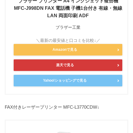
ブラザー プリンター A4 インクジェット複合機
MFC-J998DN FAX 電話機 子機1台付き 有線・無線
LAN 両面印刷 ADF
ブラザー工業
Amazonで見る
楽天で見る
Yahoo!ショッピングで見る
FAX付きレーザープリンター MFC-L3770CDW↓