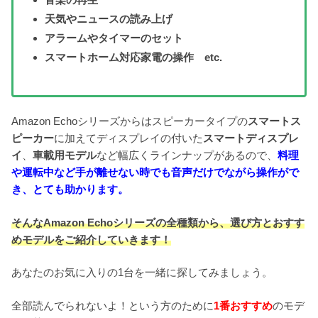
天気やニュースの読み上げ
アラームやタイマーのセット
スマートホーム対応家電の操作 etc.
Amazon Echoシリーズからはスピーカータイプの
スマートス
ピーカー
に加えてディスプレイの付いた
スマートディスプレ
イ
、
車載用モデル
など幅広くラインナップがあるので、
料理
や運転中など手が離せない時でも音声だけでながら操作がで
き、とても助かります。
そんなAmazon Echoシリーズの全種類から、選び方とおすす
めモデルをご紹介していきます！
あなたのお気に入りの1台を一緒に探してみましょう。
全部読んでられないよ！という方のために
1番おすすめ
のモデ