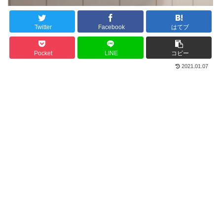
Twitter
Facebook
はてブ
Pocket
LINE
コピー
2021.01.07