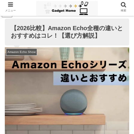
メニュー
検索
PR
【2026比較】Amazon Echo全種の違いと
おすすめはコレ！【選び方解説】
Amazon Echo Show