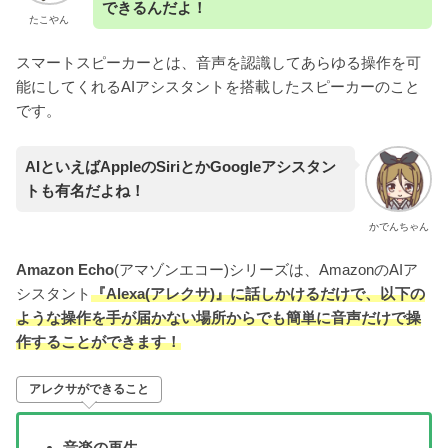
できるんだよ！
たこやん
スマートスピーカーとは、音声を認識してあらゆる操作を可
能にしてくれるAIアシスタントを搭載したスピーカーのこと
です。
AIといえばAppleのSiriとかGoogleアシスタン
トも有名だよね！
かでんちゃん
Amazon Echo
(アマゾンエコー)シリーズは、AmazonのAIア
シスタント
『Alexa(アレクサ)』に話しかけるだけで、以下の
ような操作を手が届かない場所からでも簡単に音声だけで操
作することができます！
アレクサができること
音楽の再生