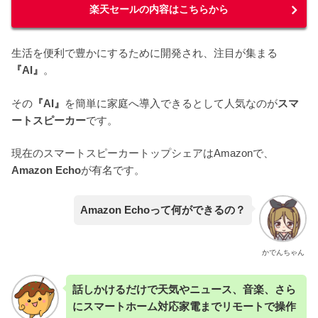
楽天セールの内容はこちらから
生活を便利で豊かにするために開発され、注目が集まる
『AI』
。
その
『AI』
を簡単に家庭へ導入できるとして人気なのが
スマ
ートスピーカー
です。
現在のスマートスピーカートップシェアはAmazonで、
Amazon Echo
が有名です。
Amazon Echoって何ができるの？
かでんちゃん
話しかけるだけで天気やニュース、音楽、さら
にスマートホーム対応家電までリモートで操作