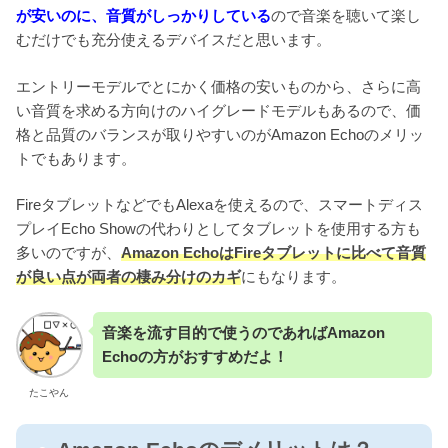
が安いのに、音質がしっかりしている
ので音楽を聴いて楽し
むだけでも充分使えるデバイスだと思います。
エントリーモデルでとにかく価格の安いものから、さらに高
い音質を求める方向けのハイグレードモデルもあるので、価
格と品質のバランスが取りやすいのがAmazon Echoのメリッ
トでもあります。
FireタブレットなどでもAlexaを使えるので、スマートディス
プレイEcho Showの代わりとしてタブレットを使用する方も
多いのですが、
Amazon EchoはFireタブレットに比べて音質
が良い点が両者の棲み分けのカギ
にもなります。
音楽を流す目的で使うのであればAmazon
Echoの方がおすすめだよ！
たこやん