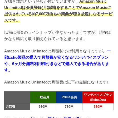
が聴き放題という特典が付いていますが、
Amazon Music
Unlimitedは会員登録(月額制)をすることでAmazon Musicに
提供されている約7,000万曲もの楽曲が聴き放題になるサービ
スです。
以前は邦楽のラインナップが少なかったようですが、現在は
かなり幅広く取り揃えられていると思います。
Amazon Music Unlimitedは月額制での利用となりますが、
一
部Echo製品の購入で月額費が安くなるワンデバイスプラン
や、6ヶ月分無料利用権付きなどで購入できる場合がありま
す。
Amazon Music Unlimitedの月額費は以下の金額になります↓
ワンデバイスプラン
一般会員
Prime会員
(Echo,Dot)
月額費
980円
780円
380円