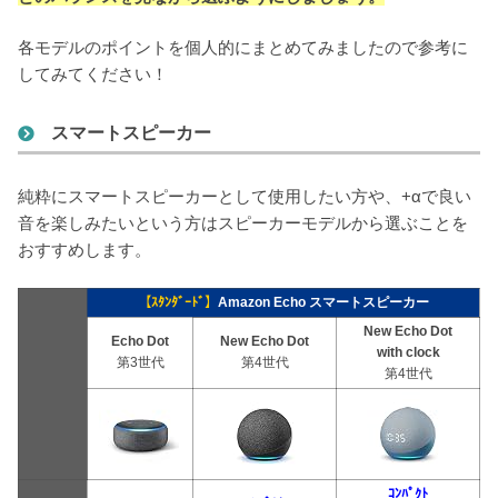
各モデルのポイントを個人的にまとめてみましたので参考に
してみてください！
スマートスピーカー
純粋にスマートスピーカーとして使用したい方や、+αで良い
音を楽しみたいという方はスピーカーモデルから選ぶことを
おすすめします。
【ｽﾀﾝﾀﾞｰﾄﾞ】
Amazon Echo スマートスピーカー
New
Echo Dot
Echo Dot
New
Echo Dot
with clock
第3世代
第4世代
第4世代
ｺﾝﾊﾟｸﾄ