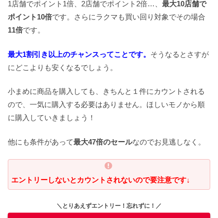
1店舗でポイント1倍、2店舗でポイント2倍…、
最大10店舗で
ポイント10倍
です。さらにラクマも買い回り対象でその場合
11倍
です。
最大1割引き以上のチャンスってことです。
そうなるとさすが
にどこよりも安くなるでしょう。
小まめに商品を購入しても、きちんと１件にカウントされる
ので、一気に購入する必要はありません。ほしいモノから順
に購入していきましょう！
他にも条件があって
最大47倍のセール
なのでお見逃しなく。
エントリーしないとカウントされないので要注意です↓
＼とりあえずエントリー！忘れずに！／