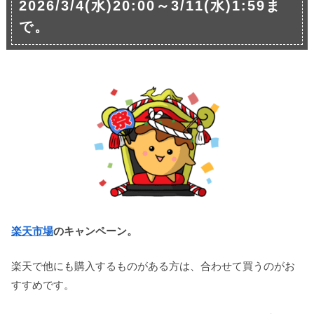
2026/3/4(水)20:00～3/11(水)1:59ま
で。
楽天市場
のキャンペーン
。
楽天で他にも購入するものがある方は、合わせて買うのがお
すすめです。