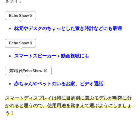
きます。
Echo Show 5
枕元やデスクのちょっとした置き時計などにも最適
Echo Show 8
スマートスピーカー＋動画視聴にも
第3世代Echo Show 10
赤ちゃんやペットのいるお家、ビデオ通話
スマートディスプレイは特に目的別に選ぶモデルが明確に分
かれると思うので、使用用途を踏まえて選ぶようにしましょ
う！