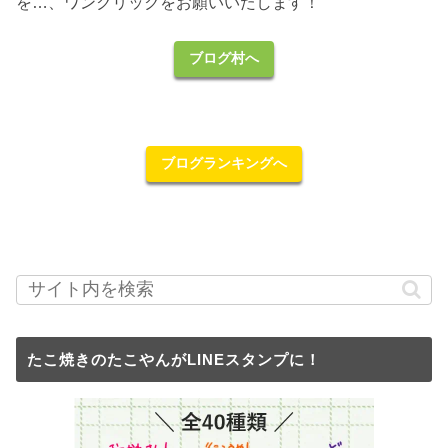
を…、ワンクリックをお願いいたします！
ブログ村へ
ブログランキングへ
たこ焼きのたこやんがLINEスタンプに！