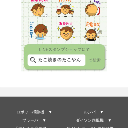
ロボット掃除機 ▼
ルンバ ▼
ブラーバ ▼
ダイソン扇風機 ▼